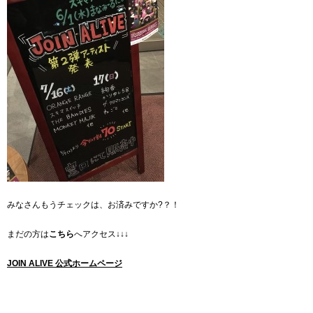
みなさんもうチェックは、お済みですか?？！
まだの方は
こちら
へアクセス↓↓↓
JOIN ALIVE 公式ホームページ