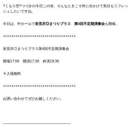
?くもり空?つづきの今日この頃、そんなときこそ外に出かけて気分もリフレッ
シュしたいですね。
今日は、中ホールで
岩見沢◎まつりブラス 第4回不定期演奏会
も開催。
+++++++++++++++++++++++++++++++++++
岩見沢◎まつりブラス第4回不定期演奏会
開場17:00 開演17:30 終演19:30
￥入場無料
+++++++++++++++++++++++++++++++++++
お誘い合わせてぜひお越しください。
———————————————————