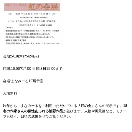
会期:5/19(木)?5/24(火)
時間:10:00?17:00 ※最終日15:00まで
会場:まなみーる1F展示室
入場無料
昨年から、まなみーるをご利用いただいている
「虹の会」
さんの展示です。
18
名の作家さんの個性あふれる油彩作品
が並びます。人物や風景画など、モチー
フも様々。日頃の成果をぜひご覧ください。