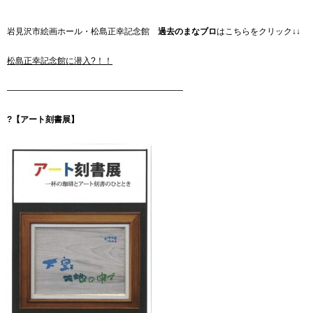
岩見沢市絵画ホール・松島正幸記念館
過去のまなブロ
はこちらをクリック↓↓
松島正幸記念館に潜入?！！
—————————————————————
?【アート刻書展】