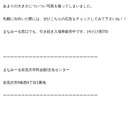
あまりの大きさについつい写真を撮ってしまいました。
札幌に出向いた際には、ぜひこちらの広告もチェックしてみて下さいね！！
まなみーる窓口でも、引き続き入場券販売中です。(今だけ割70)
ーーーーーーーーーーーーーーーーーーーーーーーーーー
まなみーる岩見沢市民会館/文化センター
岩見沢市9条西4丁目1番地
ーーーーーーーーーーーーーーーーーーーーーーーーーー