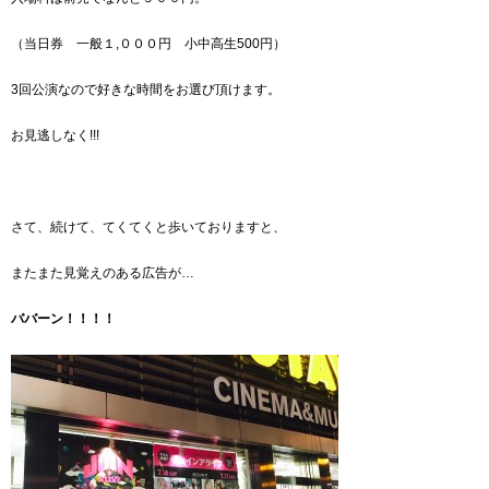
（当日券 一般１,０００円 小中高生500円）
3回公演なので好きな時間をお選び頂けます。
お見逃しなく!!!
さて、続けて、てくてくと歩いておりますと、
またまた見覚えのある広告が…
ババーン！！！！