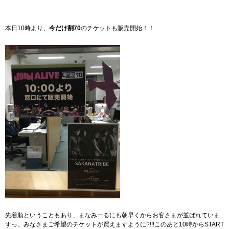
本日10時より、
今だけ割70
のチケットも販売開始！！
先着順ということもあり、まなみーるにも朝早くからお客さまが並ばれていま
すっ。みなさまご希望のチケットが買えますように?!!!このあと10時からSTART