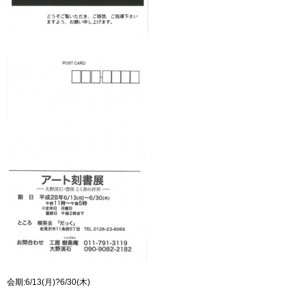
会期:6/13(月)?6/30(木)