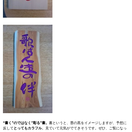
“書く”のではなく”彫る”書。
書というと、墨の黒をイメージしますが、予想に
反して
とってもカラフル
。見ていて元気がでてきそうです。ぜひ、ご覧になっ