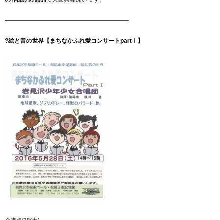
—————————————————————
?絵と音の世界【まちなかふれ愛コンサートpartⅠ】