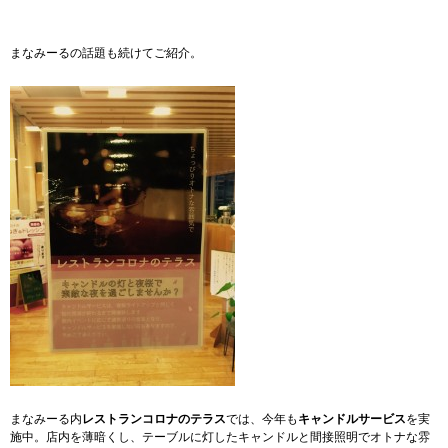
まなみーるの話題も続けてご紹介。
まなみーる内
レストランコロナのテラス
では、今年も
キャンドルサービス
を実
施中。店内を薄暗くし、テーブルに灯したキャンドルと間接照明でオトナな雰