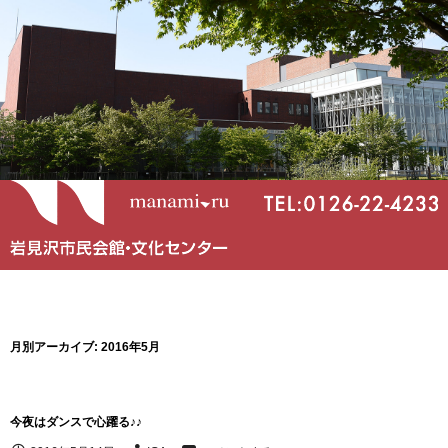
月別アーカイブ: 2016年5月
今夜はダンスで心躍る♪♪