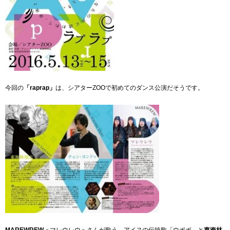
今回の
「raprap」
は、シアターZOOで初めてのダンス公演だそうです。