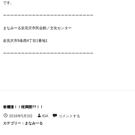
です。
ーーーーーーーーーーーーーーーーーーーーーーーーー
まなみーる岩見沢市民会館／文化センター
岩見沢市9条西4丁目1番地1
ーーーーーーーーーーーーーーーーーーーーーーーーー
春爛漫！！桜満開??！！
2016年5月3日
IGA
コメントする
カテゴリー：
まなみーる