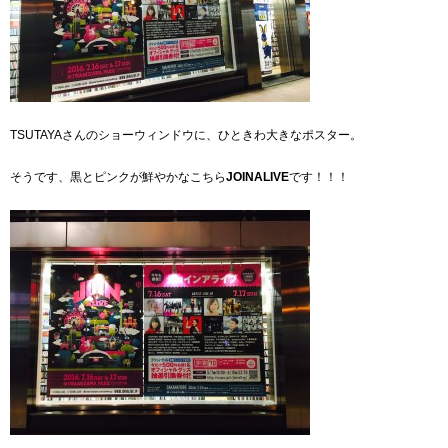
TSUTAYAさんのショーウィンドウに、ひときわ大きなポスター。
そうです、黒とピンクが鮮やかなこちら
JOINALIVE
です！！！