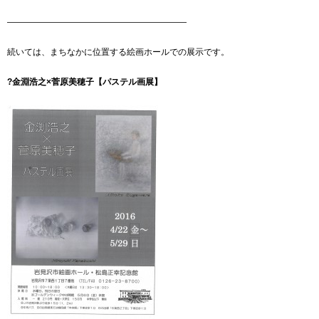
—————————————————————
続いては、まちなかに位置する絵画ホールでの展示です。
?金淵浩之×菅原美穂子【パステル画展】