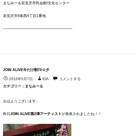
まなみーる岩見沢市民会館/文化センター
岩見沢市9条西4丁目1番地
———————————————————
JOIN ALIVE今だけ割70☆彡
2016年5月7日
IGA
コメントする
カテゴリー：
まなみーる
おはようございます。
昨日
JOIN ALIVE第2弾アーティスト
が発表されましたね！！