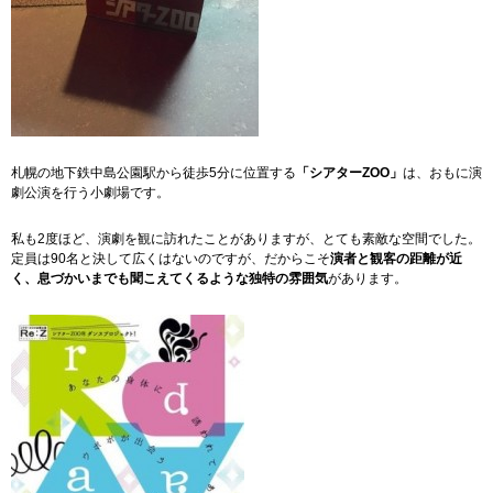
札幌の地下鉄中島公園駅から徒歩5分に位置する
「シアターZOO」
は、おもに演
劇公演を行う小劇場です。
私も2度ほど、演劇を観に訪れたことがありますが、とても素敵な空間でした。
定員は90名と決して広くはないのですが、だからこそ
演者と観客の距離が近
く、息づかいまでも聞こえてくるような独特の雰囲気
があります。