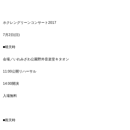
ホクレングリーンコンサート2017
7月2日(日)
■晴天時
会場／いわみざわ公園野外音楽堂キタオン
11:00公開リハーサル
14:00開演
入場無料
■雨天時