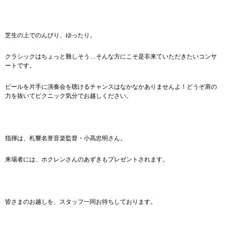
芝生の上でのんびり、ゆったり。
クラシックはちょっと難しそう…そんな方にこそ是非来ていただきたいコンサ
ートです。
ビールを片手に演奏会を聴けるチャンスはなかなかありませんよ！どうぞ肩の
力を抜いてピクニック気分でお越しください。
指揮は、札響名誉音楽監督・小高忠明さん。
来場者には、ホクレンさんのあずきもプレゼントされます。
皆さまのお越しを、スタッフ一同お待ちしております。