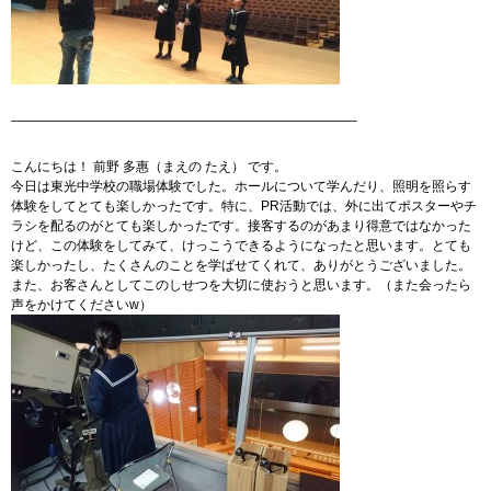
——————————————————————————-
こんにちは！ 前野 多惠（まえの たえ） です。
今日は東光中学校の職場体験でした。ホールについて学んだり、照明を照らす
体験をしてとても楽しかったです。特に、PR活動では、外に出てポスターやチ
ラシを配るのがとても楽しかったです。接客するのがあまり得意ではなかった
けど、この体験をしてみて、けっこうできるようになったと思います。とても
楽しかったし、たくさんのことを学ばせてくれて、ありがとうございました。
また、お客さんとしてこのしせつを大切に使おうと思います。（また会ったら
声をかけてくださいw）