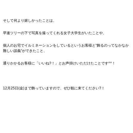
そして何より嬉しかったことは、
早速ツリーの下で写真を撮ってくれる女子大学生がいたことや、
個人のお宅でイルミネーションをしているというお客様と“飾るのってなかなか
難しい談義”ができたこと、
通りかかるお客様に「いいね?！」とお声掛けいただけたことです^^！
12月25日(金)まで飾っていますので、ぜひ観に来てください?！