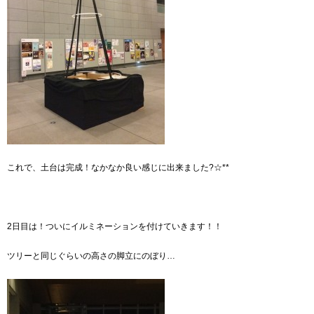
これで、土台は完成！なかなか良い感じに出来ました?☆**
2日目は！ついにイルミネーションを付けていきます！！
ツリーと同じぐらいの高さの脚立にのぼり…