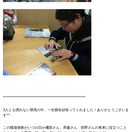
********************************************************
3人とも慣れない環境の中、一生懸命頑張ってくれました！ありがとうございま
す^^
この職場体験がいつの日か磯部さん、斉藤さん、前野さんの将来に役立つこと