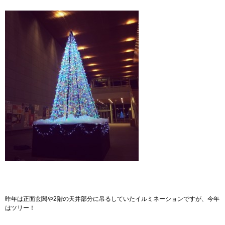
昨年は正面玄関や2階の天井部分に吊るしていたイルミネーションですが、今年
はツリー！