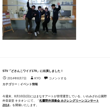
STV「どさんこワイド179」に出演しました！
2014年8月7日
KYO
コメントする
カテゴリー：
イベント情報
今週末、8月10日(日)にはまなすアートが管理運営している、いわみざわ公園野
外音楽堂 キタオン にて、「
札響野外演奏会 ホクレングリーンコンサート
2014
」を開催いたします。