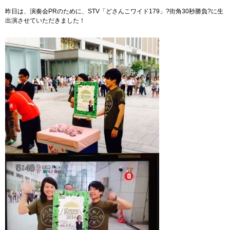
昨日は、演奏会PRのために、STV「どさんこワイド179」?街角30秒勝負?に生
出演させていただきました！