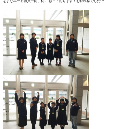
をまなみーる職員一同、切に 願っております！お疲れ様でした^^