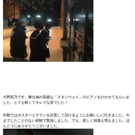
大野彩乃です。舞台袖の高級な「スタンウェイ」のピアノをひかせてもらいま
した。とても軽くてキレイな音でした！
外勤ではポスターとチラシを設置して頂けるようにお願いしに行きました。今
までしたことのない経験で緊張しました。でも、楽しく知識も増えました。ほ
んとうにありがとうございました。