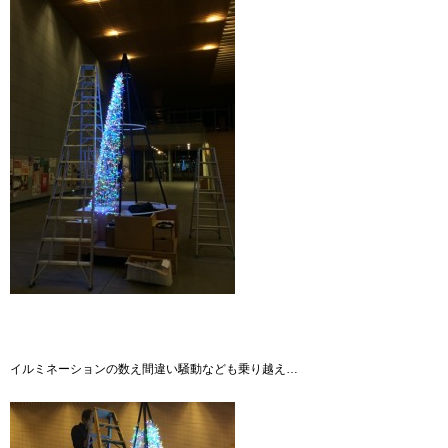
イルミネーションの数え間違い騒動なども乗り越え…