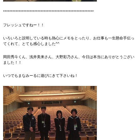
**********************************************************
フレッシュですねー！！
いろいろと説明している時も熱心にメモをとったり、お仕事も一生懸命手伝っ
てくれて、とても感心しました^^
岡田秀斗くん、浅井美来さん、大野彩乃さん、今日は本当にありがとうござい
ました！！
いつでもまなみーるに遊びにきて下さいね！