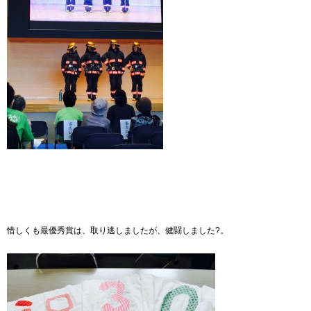
惜しくも最優秀賞は、取り逃しましたが、健闘しました?。