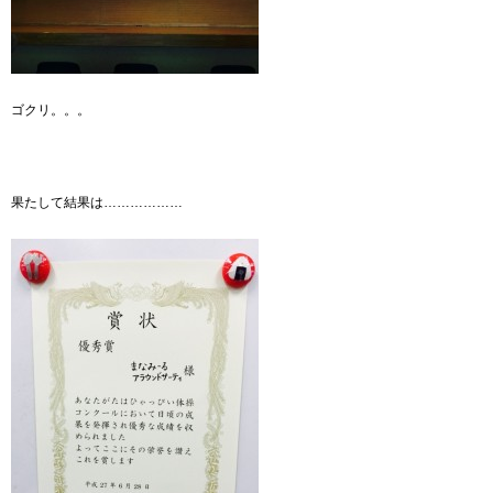
ゴクリ。。。
果たして結果は………………