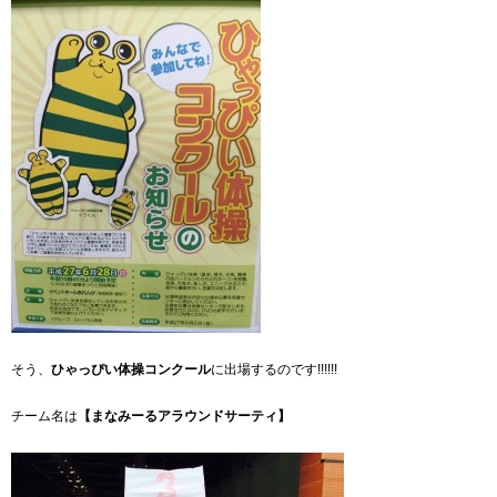
そう、
ひゃっぴい体操コンクール
に出場するのです!!!!!!
チーム名は
【まなみーるアラウンドサーティ】