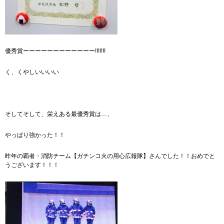
優秀賞ーーーーーーーーーーーー!!!!!!!
く、くやしいいいい
そしてそして、栄えある最優秀賞は…、
やっぱり強かった！！
昨年の覇者・消防チーム【ガチンコ火の用心広報隊】さんでした！！おめでと
うございます！！！