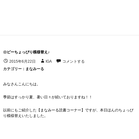
ロビーちょっぴり模様替え♪
2015年6月22日
IGA
コメントする
カテゴリー：
まなみーる
みなさんこんにちは。
季節はすっかり夏、暑い日々が続いておりますね！！
以前にもご紹介した【まなみーる読書コーナー】ですが、本日ほんのちょっぴ
り模様替えいたしました。