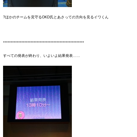
?ほかのチームを見守るOKD氏とあさっての方向を見るイワくん
*****************************************************
すべての発表が終わり、いよいよ結果発表……