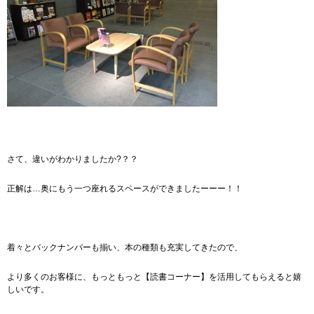
さて、違いがわかりましたか?？？
正解は…奥にもう一つ座れるスペースができましたーーー！！
着々とバックナンバーも揃い、本の種類も充実してきたので、
より多くのお客様に、もっともっと【読書コーナー】を活用してもらえると嬉
しいです。