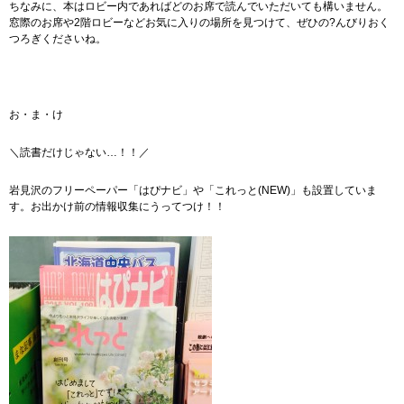
ちなみに、本はロビー内であればどのお席で読んでいただいても構いません。
窓際のお席や2階ロビーなどお気に入りの場所を見つけて、ぜひの?んびりおく
つろぎくださいね。
お・ま・け
＼読書だけじゃない…！！／
岩見沢のフリーペーパー「はぴナビ」や「これっと(NEW)」も設置していま
す。お出かけ前の情報収集にうってつけ！！