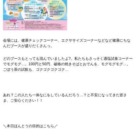
会場には、健康チェックコーナー、エクササイズコーナーなどなど健康にちな
んだブースが盛りだくさんっ。
どのブースもとっても混んでいましたよ?。私たちもさっそく適塩試食コーナー
でモグモグ…。100円と50円、破格の焼きそばとおでんを、モグモグモグ…。
ごぼう茶の試飲も、ゴクゴクゴクゴク…
あれ？この人たち一体なにをしているんだろう…？と不安になってきた皆さ
ま、ご安心ください！！
＼本日ほんとうの目的はこちら／