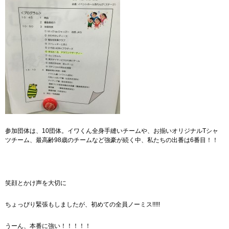
参加団体は、10団体。イワくん全身手縫いチームや、お揃いオリジナルTシャ
ツチーム、最高齢98歳のチームなど強豪が続く中、私たちの出番は6番目！！
笑顔とかけ声を大切に
ちょっぴり緊張もしましたが、初めての全員ノーミス!!!!!
うーん、本番に強い！！！！！