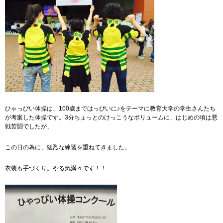
ひゃっぴい体操は、100歳まではっぴいに♪をテーマに教育大学の学生さんたち
が考案した体操です。3分ちょっとのけっこうなボリュームに、はじめの頃は悪
戦苦闘でしたが、
この日の為に、猛烈な練習を重ねてきました。
衣装も手づくり。やる気満々です！！