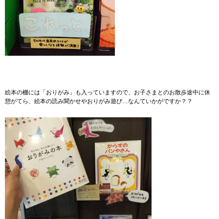
絵本の棚には「おりがみ」も入っていますので、お子さまとのお散歩途中に休
憩がてら、絵本の読み聞かせやおりがみ遊び…なんていかがですか？？