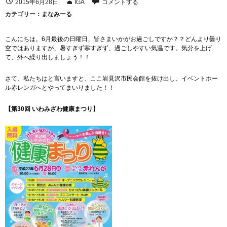
2015年6月28日
IGA
コメントする
カテゴリー：
まなみーる
こんにちは。6月最後の日曜日、皆さまいかがお過ごしですか？？どんより曇り
空ではありますが、暑すぎず寒すぎず、過ごしやすい気温です。気分を上げ
て、外へ繰り出しましょう！！
さて、私たちはと言いますと、ここ岩見沢市民会館を抜け出し、イベントホー
ル赤レンガへとやってまいりました！！
【第30回 いわみざわ健康まつり】