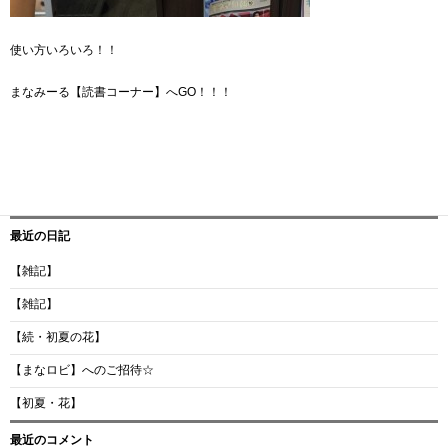
使い方いろいろ！！
まなみーる【読書コーナー】へGO！！！
最近の日記
【雑記】
【雑記】
【続・初夏の花】
【まなロビ】へのご招待☆
【初夏・花】
最近のコメント