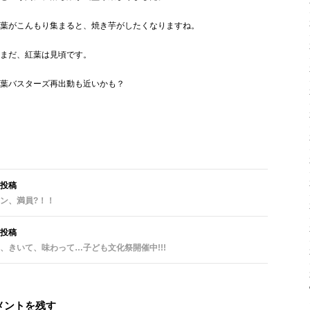
葉がこんもり集まると、焼き芋がしたくなりますね。
まだ、紅葉は見頃です。
葉バスターズ再出動も近いかも？
投稿
ン、満員?！！
投稿
、きいて、味わって…子ども文化祭開催中!!!
メントを残す