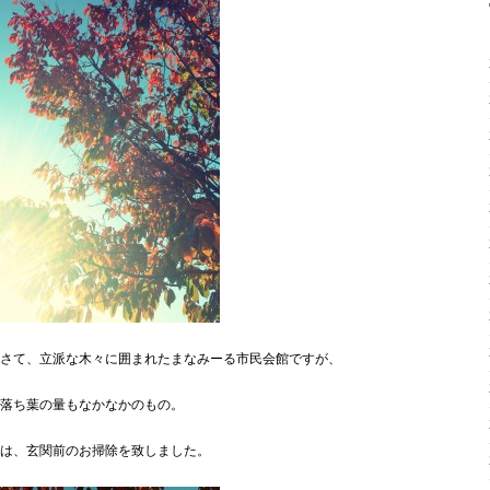
さて、立派な木々に囲まれたまなみーる市民会館ですが、
落ち葉の量もなかなかのもの。
は、玄関前のお掃除を致しました。