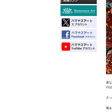
昔な
のは
さっ
風を