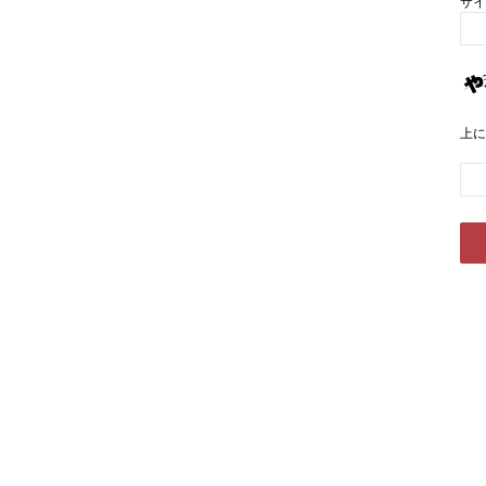
サイ
上に