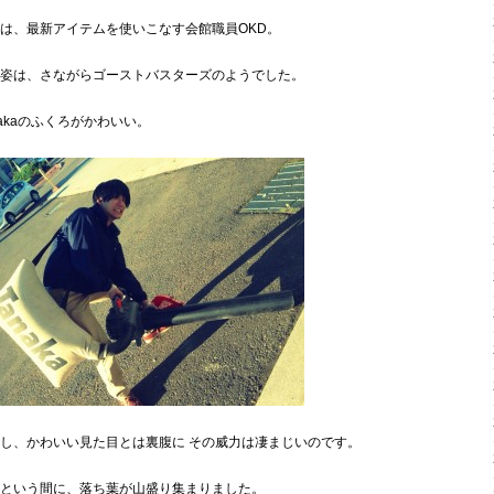
は、最新アイテムを使いこなす会館職員OKD。
姿は、さながらゴーストバスターズのようでした。
nakaのふくろがかわいい。
し、かわいい見た目とは裏腹に その威力は凄まじいのです。
という間に、落ち葉が山盛り集まりました。