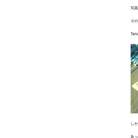
写真
その
Ta
しか
あっ