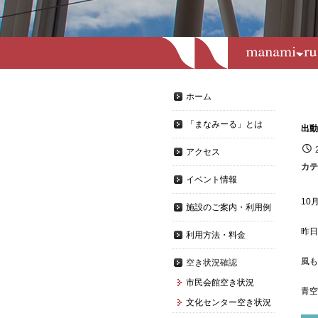
ホーム
「まなみーる」とは
出動
アクセス
カテ
イベント情報
10月
施設のご案内・利用例
昨日
利用方法・料金
風も
空き状況確認
市民会館空き状況
青空
文化センター空き状況