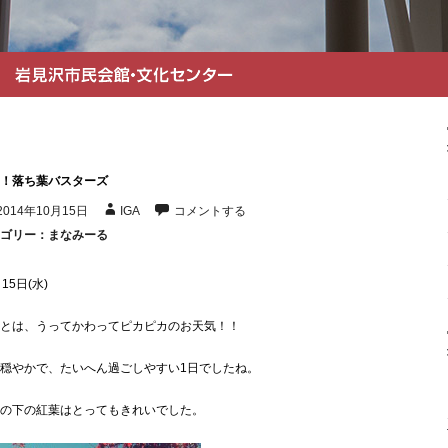
！落ち葉バスターズ
2014年10月15日
IGA
コメントする
ゴリー：
まなみーる
15日(水)
とは、うってかわってピカピカのお天気！！
穏やかで、たいへん過ごしやすい1日でしたね。
の下の紅葉はとってもきれいでした。